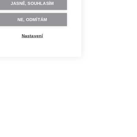
JASNĚ, SOUHLASÍM
NE, ODMÍTÁM
Nastavení