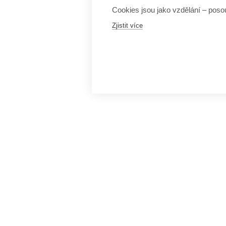
Cookies jsou jako vzdělání – posou
Zjistit více