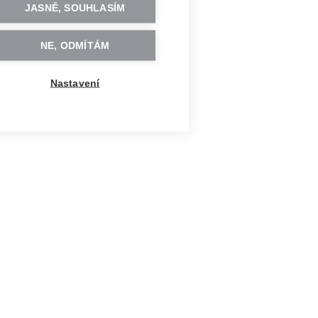
JASNĚ, SOUHLASÍM
NE, ODMÍTÁM
Nastavení