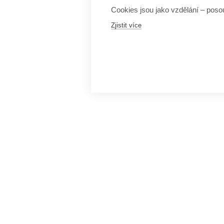
Cookies jsou jako vzdělání – posou
Zjistit více