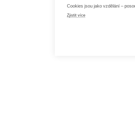
Cookies jsou jako vzdělání – posou
Zjistit více