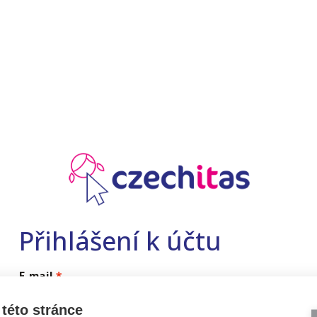
Přihlášení k účtu
E-mail
této stránce