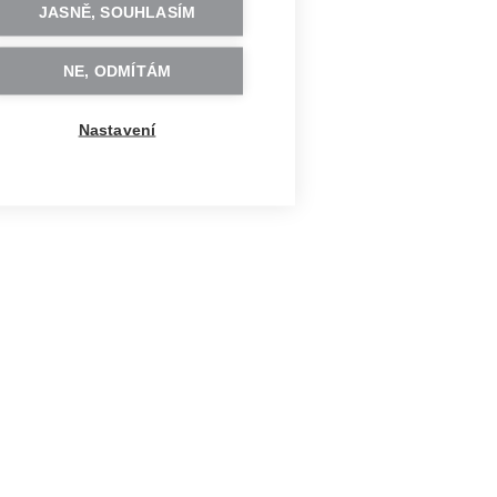
JASNĚ, SOUHLASÍM
NE, ODMÍTÁM
Nastavení