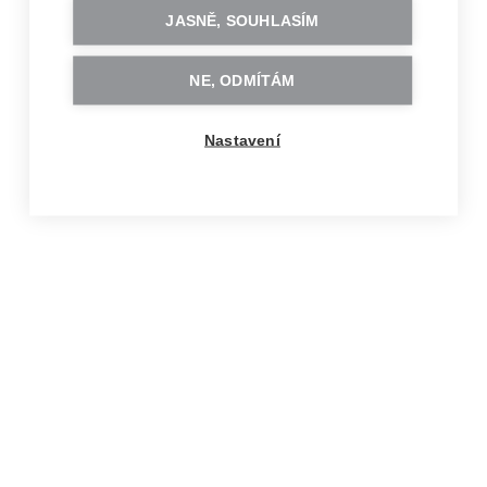
JASNĚ, SOUHLASÍM
NE, ODMÍTÁM
Nastavení