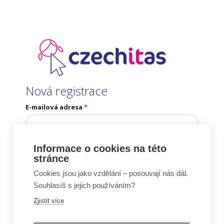
Nová registrace
E-mailová adresa
Pošleme Vám e-mail pro potvrzení existence e-mailové adresy.
Informace o cookies na této
stránce
Cookies jsou jako vzdělání – posouvají nás dál.
Souhlasíš s jejich používáním?
Už máš účet?
Přihlas se
Zjistit více