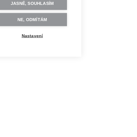
JASNĚ, SOUHLASÍM
NE, ODMÍTÁM
Nastavení