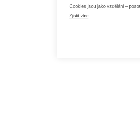
Cookies jsou jako vzdělání – posou
Zjistit více