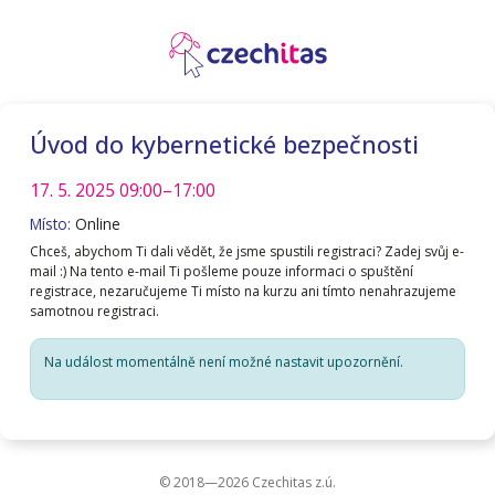
Úvod do kybernetické bezpečnosti
17. 5. 2025
09:00–17:00
Místo:
Online
Chceš, abychom Ti dali vědět, že jsme spustili registraci? Zadej svůj e-
mail :) Na tento e-mail Ti pošleme pouze informaci o spuštění
registrace, nezaručujeme Ti místo na kurzu ani tímto nenahrazujeme
samotnou registraci.
Na událost momentálně není možné nastavit upozornění.
© 2018—2026 Czechitas z.ú.