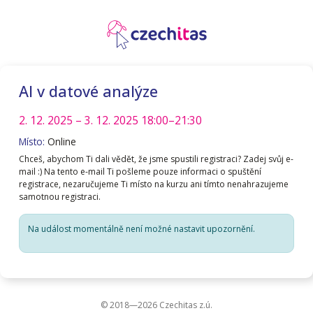
AI v datové analýze
2. 12. 2025
– 3. 12. 2025
18:00–21:30
Místo:
Online
Chceš, abychom Ti dali vědět, že jsme spustili registraci? Zadej svůj e-
mail :) Na tento e-mail Ti pošleme pouze informaci o spuštění
registrace, nezaručujeme Ti místo na kurzu ani tímto nenahrazujeme
samotnou registraci.
Na událost momentálně není možné nastavit upozornění.
© 2018—2026 Czechitas z.ú.