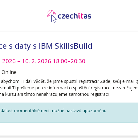
ce s daty s IBM SkillsBuild
2. 2026
– 10. 2. 2026
18:00–20:30
:
Online
abychom Ti dali vědět, že jsme spustili registraci? Zadej svůj e-mail :
e-mail Ti pošleme pouze informaci o spuštění registrace, nezaručujem
na kurzu ani tímto nenahrazujeme samotnou registraci.
dálost momentálně není možné nastavit upozornění.