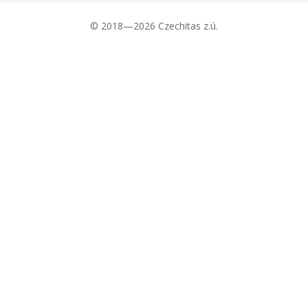
© 2018—2026 Czechitas z.ú.