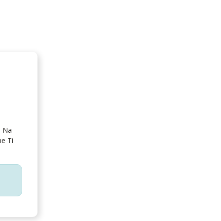
) Na
e Ti