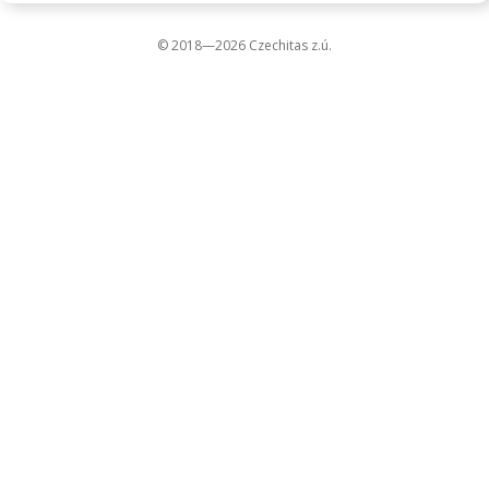
© 2018—2026 Czechitas z.ú.