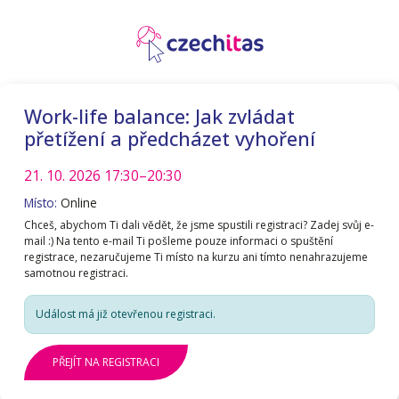
Work-life balance: Jak zvládat
přetížení a předcházet vyhoření
21. 10. 2026
17:30–20:30
Místo:
Online
Chceš, abychom Ti dali vědět, že jsme spustili registraci? Zadej svůj e-
mail :) Na tento e-mail Ti pošleme pouze informaci o spuštění
registrace, nezaručujeme Ti místo na kurzu ani tímto nenahrazujeme
samotnou registraci.
Událost má již otevřenou registraci.
PŘEJÍT NA REGISTRACI