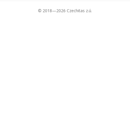
© 2018—2026 Czechitas z.ú.