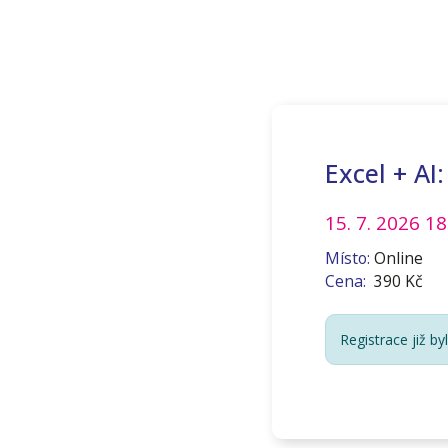
Excel + AI
15. 7. 2026
18
Místo:
Online
Cena:
390 Kč
Registrace již by