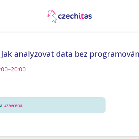
: Jak analyzovat data bez programován
:00–20:00
la
uzavřena
.