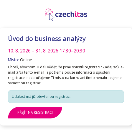
Úvod do business analýzy
10. 8. 2026
– 31. 8. 2026
17:30–20:30
Místo:
Online
Chceš, abychom Ti dali vědět, že jsme spustili registraci? Zadej svůj e-
mail :) Na tento e-mail Ti pošleme pouze informaci o spuštění
registrace, nezaručujeme Ti místo na kurzu ani tímto nenahrazujeme
samotnou registraci.
Událost má již otevřenou registraci.
PŘEJÍT NA REGISTRACI