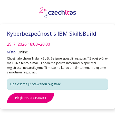
Kyberbezpečnost s IBM SkillsBuild
29. 7. 2026
18:00–20:00
Místo:
Online
Chceš, abychom Ti dali vědět, že jsme spustili registraci? Zadej svůj e-
mail :) Na tento e-mail Ti pošleme pouze informaci o spuštění
registrace, nezaručujeme Ti místo na kurzu ani tímto nenahrazujeme
samotnou registraci.
Událost má již otevřenou registraci.
PŘEJÍT NA REGISTRACI